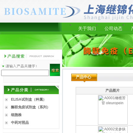
关于我们
公司动态
产品中心
产品图片
ELISA试剂盒（种属）
酶联免疫试剂盒（系列）
细胞株
中药对照品