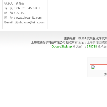
联系人：黄先生
传 真： 86-021-34535391
邮 编：201101
网 址：www.biosamite.com
E-mail：jijinhuaxue@sina.com
主要经营：
ELISA试剂盒,化学
上海继锦化学科技有限公司
版权所有 地址：上海闵行区绿莲路100弄4
GoogleSiteMap
站点统计：
378718
技术支
推