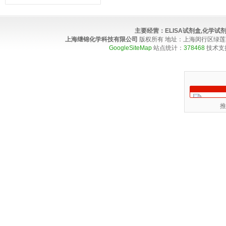
主要经营：
ELISA试剂盒,化学
上海继锦化学科技有限公司
版权所有 地址：上海闵行区绿莲路100弄4
GoogleSiteMap
站点统计：
378468
技术支
推