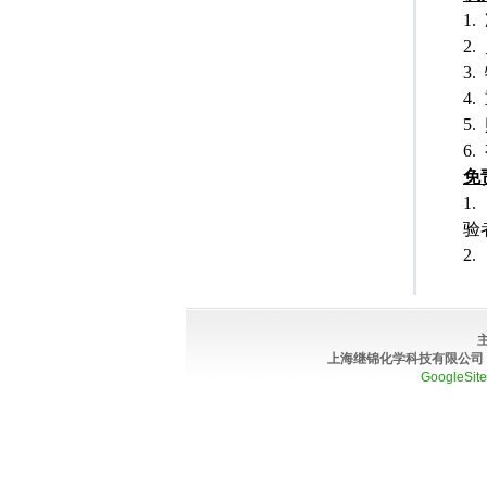
1.
2.
3.
4.
5.
6.
免
1.
验
2.
上海继锦化学科技有限公司
GoogleSit