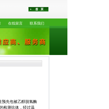
章
在线留言
联系我们
往预先包被乙醇脱氢酶
的检测抗体，经过温