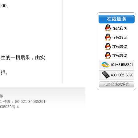
900
。
产生的一切后果，由实
承担。
等
真： 86-021-34535391
38059号-4