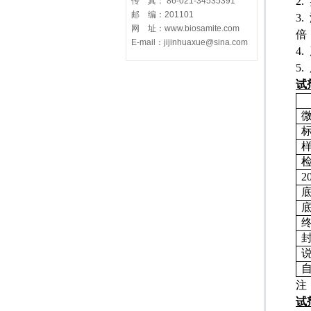
2.
传 真： 86-021-34535391
邮 编：201101
3.
网 址：www.biosamite.com
倍
E-mail：jijinhuaxue@sina.com
4.
5.
试
2
注
试