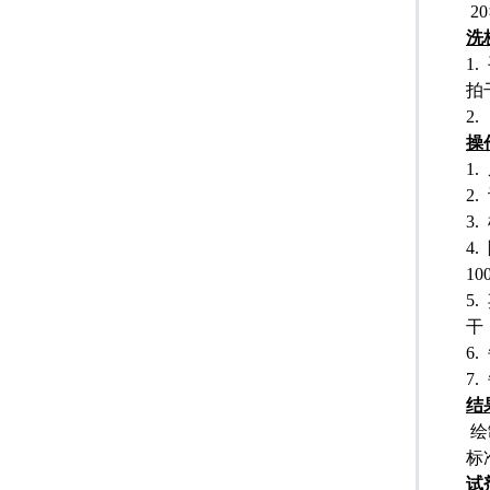
20
洗
1.
拍
2.
操
1.
2.
3.
4.
10
5.
干
6.
7.
结
绘
标
试