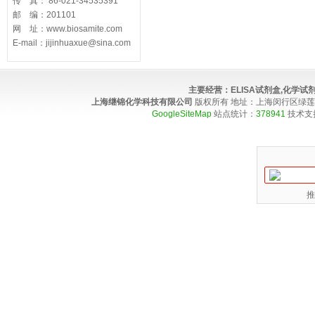
传 真： 86-021-34535391
邮 编：201101
网 址：www.biosamite.com
E-mail：jijinhuaxue@sina.com
主要经营：
ELISA试剂盒,化学
上海继锦化学科技有限公司
版权所有 地址：上海闵行区绿莲路100弄4
GoogleSiteMap
站点统计：
378941
技术支
推