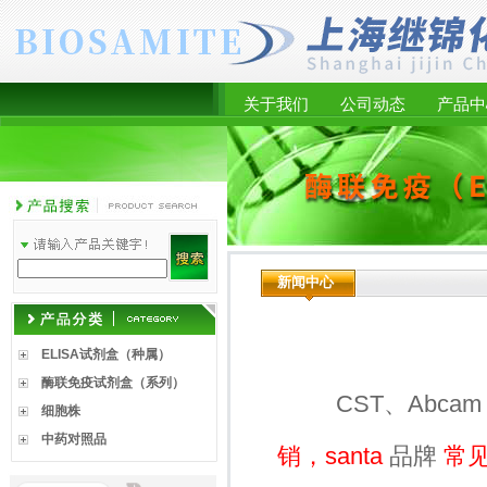
关于我们
公司动态
产品中
新闻中心
ELISA试剂盒（种属）
酶联免疫试剂盒（系列）
CST、Abcam 、
细胞株
中药对照品
销，santa
品牌
常见