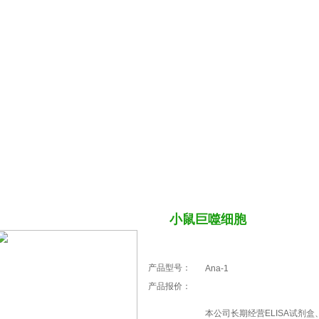
们
公司动态
产品中心
最新促销
售后服务
技术文
品中心
小鼠巨噬细胞
产品型号：
Ana-1
产品报价：
本公司长期经营ELISA试剂