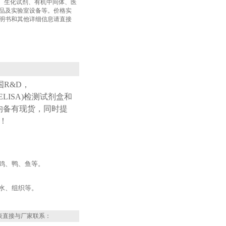
盒、生化试剂、有机中间体、医
品及实验室设备等。价格实
明书和其他详细信息请直接
国
R&D
，
ELISA
)检测试剂盒和
均备有现货，同时提
！
鸡、鸭、鱼等。
水、组织等。
表直接与厂家联系：