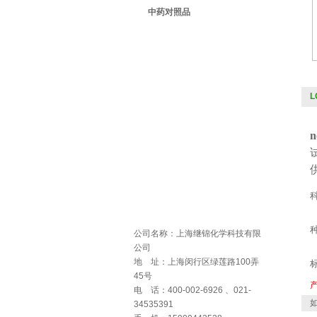
中药对照品
L
n
公司名称：上海继锦化学科技有限
公司
地 址：上海闵行区绿莲路100弄
45号
电 话：400-002-6926 、021-
如
34535391