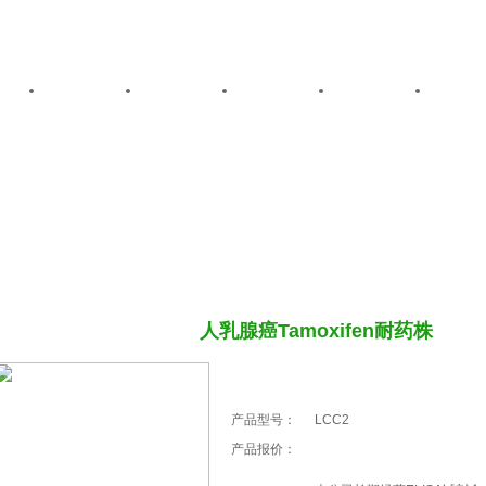
我们
公司动态
产品中心
最新促销
售后服务
技术
品中心
人乳腺癌Tamoxifen耐药株
产品型号：
LCC2
产品报价：