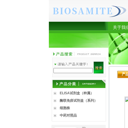
关于我
产
ELISA试剂盒（种属）
酶联免疫试剂盒（系列）
细胞株
中药对照品