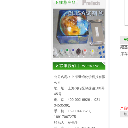
A0
羟基酪
库存
公司名称：上海继锦化学科技有限
公司
地 址：上海闵行区绿莲路100弄
45号
电 话：400-002-6926 、021-
34535391
产品
手 机：15900443528、
如
18917067275
联系人：黄先生