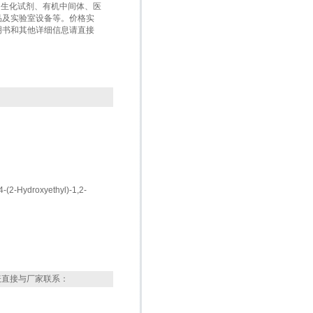
盒、生化试剂、有机中间体、医
品及实验室设备等。价格实
明书和其他详细信息请直接
4-(2-Hydroxyethyl)-1,2-
表直接与厂家联系：