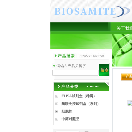
关于我
产
ELISA试剂盒（种属）
酶联免疫试剂盒（系列）
细胞株
中药对照品