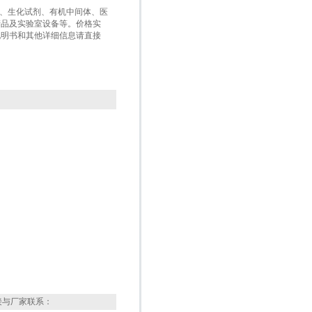
盒、生化试剂、有机中间体、医
产品及实验室设备等。价格实
说明书和其他详细信息请直接
接与厂家联系：