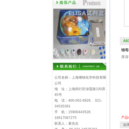
A0
蟾毒灵
库存
公司名称：上海继锦化学科技有限
公司
地 址：上海闵行区绿莲路100弄
45号
电 话：400-002-6926 、021-
34535391
手 机：15900443528、
产品
18917067275
联系人：黄先生
如果