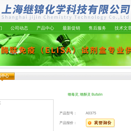
们
公司动态
产品中心
最新促销
售后服务
技术文
品中心
蟾毒灵; 蟾酥灵 Bufalin
产品型号：
A0375
产品报价：