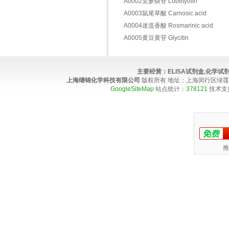
A0002党参炔苷 Lobetyolin
A0003鼠尾草酸 Carnosic acid
A0004迷迭香酸 Rosmarinic acid
A0005黄豆黄苷 Glycitin
主要经营：
ELISA试剂盒,化学
上海继锦化学科技有限公司
版权所有 地址：上海闵行区绿莲路100弄4
GoogleSiteMap
站点统计：
378121
技术支
推