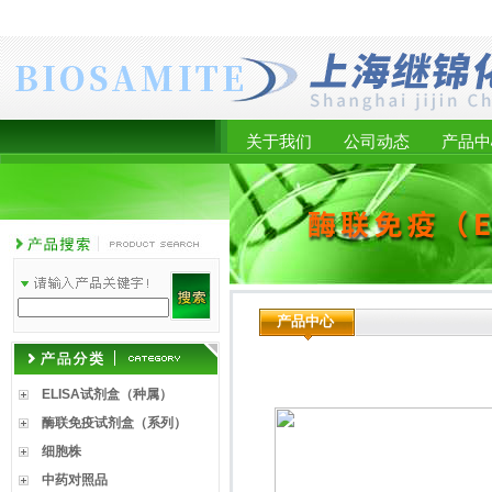
关于我们
公司动态
产品中
产品中心
ELISA试剂盒（种属）
酶联免疫试剂盒（系列）
细胞株
中药对照品