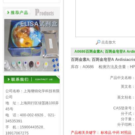
点击放大
A0686百两金素A; 百两金皂苷A Ardisia
百两金素A; 百两金皂苷A Ardisiacris
库存：A0686 检测方法及含量：HP
产品中文名称
英文名
公司名称：上海继锦化学科技有限
公司
英文别名
地 址：上海闵行区绿莲路100弄
CAS登录号
45号
分子式
电 话：400-002-6926 、021-
分子量
34535391
分子结构
手 机：15900443528、
产品相关关键字：
标准品
中药
对照品
18917067275