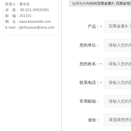
如果你对
A0686百两金素A; 百两金皂苷A A
联系人：黄先生
传 真： 86-021-34535391
邮 编：201101
网 址：www.biosamite.com
产品：
E-mail：jijinhuaxue@sina.com
您的单位：
您的姓名：
联系电话：
常用邮箱：
省份：