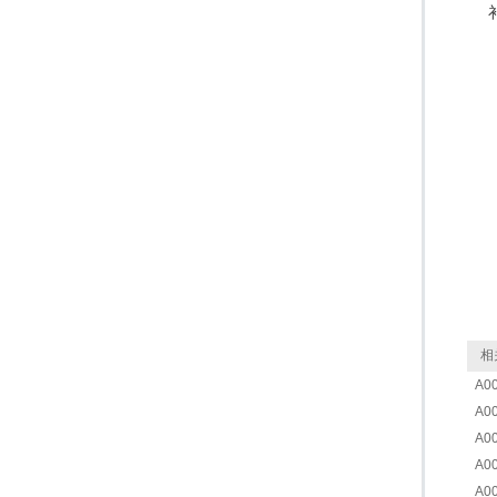
相
A0
A0
A0
A0
A0