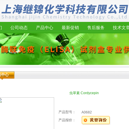
们
公司动态
产品中心
最新促销
售后服务
技术文
品中心
虫草素 Cordycepin
产品型号：
A0682
产品报价：