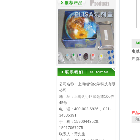
A0
虫草素
库存
公司名称：上海继锦化学科技有限
公司
地 址：上海闵行区绿莲路100弄
45号
电 话：400-002-6926 、021-
产品
34535391
如
手 机：15900443528、
18917067275
联系人：黄先生