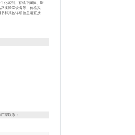
盒、生化试剂、有机中间体、医
品及实验室设备等。价格实
明书和其他详细信息请直接
与厂家联系：