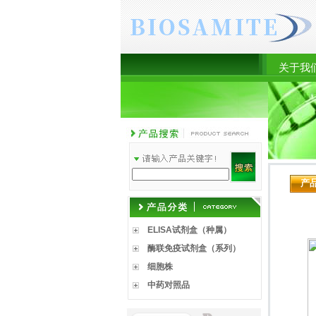
关于我
产
ELISA试剂盒（种属）
酶联免疫试剂盒（系列）
细胞株
中药对照品