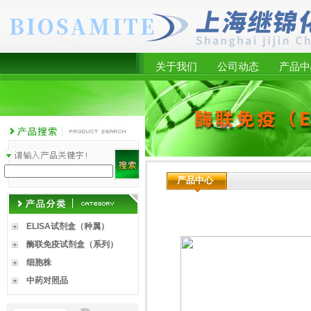
关于我们
公司动态
产品中
产品中心
ELISA试剂盒（种属）
酶联免疫试剂盒（系列）
细胞株
中药对照品