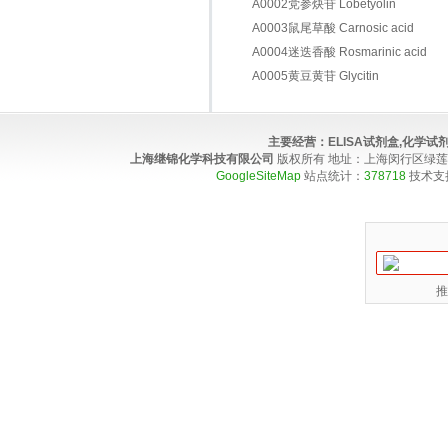
A0002党参炔苷 Lobetyolin
A0003鼠尾草酸 Carnosic acid
A0004迷迭香酸 Rosmarinic acid
A0005黄豆黄苷 Glycitin
主要经营：
ELISA试剂盒,化学
上海继锦化学科技有限公司
版权所有 地址：上海闵行区绿莲路100弄4
GoogleSiteMap
站点统计：
378718
技术支
推