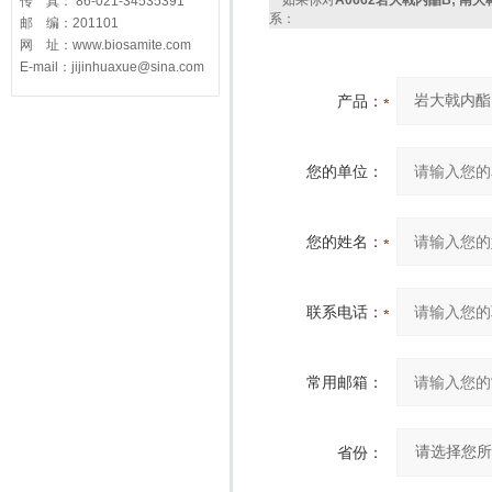
如果你对
A0662岩大戟内酯B; 南大戟内酯
传 真： 86-021-34535391
系：
邮 编：201101
网 址：www.biosamite.com
E-mail：jijinhuaxue@sina.com
产品：
您的单位：
您的姓名：
联系电话：
常用邮箱：
省份：