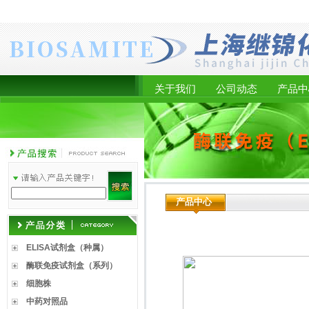
关于我们
公司动态
产品中
产品中心
ELISA试剂盒（种属）
酶联免疫试剂盒（系列）
细胞株
中药对照品