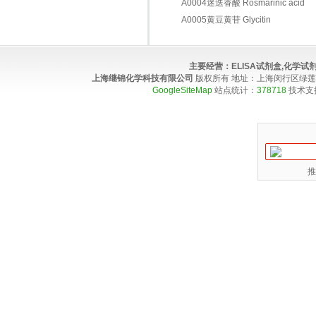
A0004迷迭香酸 Rosmarinic acid
A0005黄豆黄苷 Glycitin
主要经营：
ELISA试剂盒,化学
上海继锦化学科技有限公司
版权所有 地址：上海闵行区绿莲路100弄4
GoogleSiteMap
站点统计：
378718
技术支
推