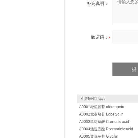
补充说明：
验证码：
相关同类产品：
A0001橄榄苦苷 oleuropein
A0002党参炔苷 Lobetyolin
A0003鼠尾草酸 Carnosic acid
A0004迷迭香酸 Rosmarinic acid
A0005黄豆黄苷 Glycitin