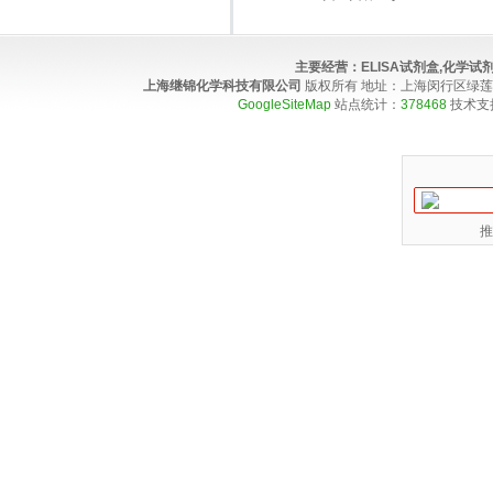
主要经营：
ELISA试剂盒,化学
上海继锦化学科技有限公司
版权所有 地址：上海闵行区绿莲路100弄4
GoogleSiteMap
站点统计：
378468
技术支
推