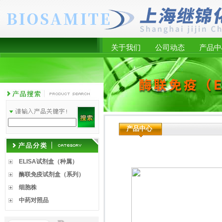
关于我们
公司动态
产品中
产品中心
ELISA试剂盒（种属）
酶联免疫试剂盒（系列）
细胞株
中药对照品