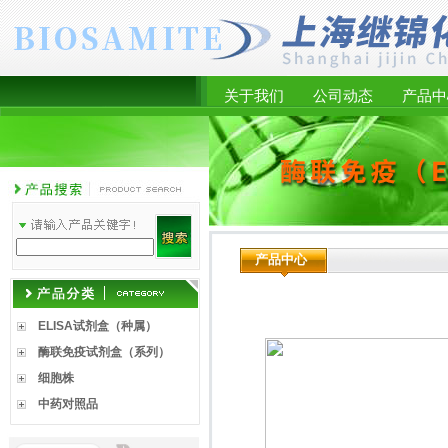
关于我们
公司动态
产品中
产品中心
ELISA试剂盒（种属）
酶联免疫试剂盒（系列）
细胞株
中药对照品