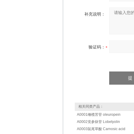
补充说明：
验证码：
相关同类产品：
A0001橄榄苦苷 oleuropein
A0002党参炔苷 Lobetyolin
A0003鼠尾草酸 Carnosic acid