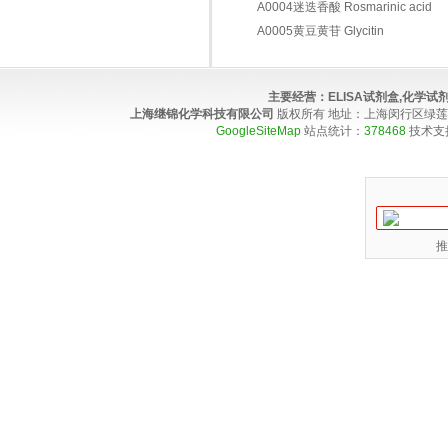
A0004迷迭香酸 Rosmarinic acid
A0005黄豆黄苷 Glycitin
主要经营：
ELISA试剂盒,化学
上海继锦化学科技有限公司
版权所有 地址：上海闵行区绿莲路100弄4
GoogleSiteMap
站点统计：
378468
技术支
推