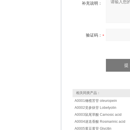
补充说明：
验证码：
相关同类产品：
A0001橄榄苦苷 oleuropein
A0002党参炔苷 Lobetyolin
A0003鼠尾草酸 Carnosic acid
A0004迷迭香酸 Rosmarinic acid
A0005黄豆黄苷 Glycitin