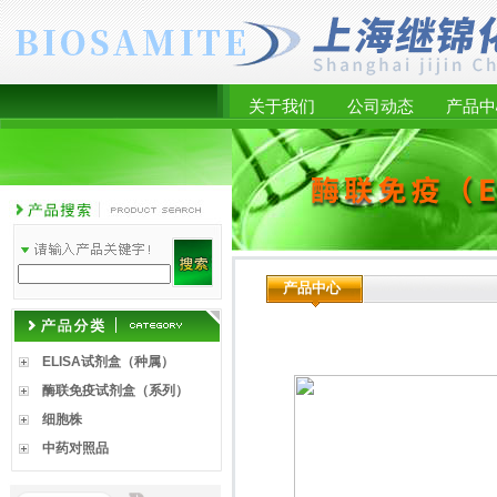
关于我们
公司动态
产品中
产品中心
ELISA试剂盒（种属）
酶联免疫试剂盒（系列）
细胞株
中药对照品