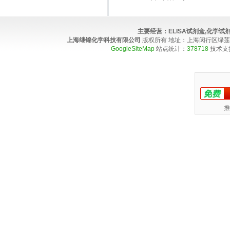
主要经营：
ELISA试剂盒,化学
上海继锦化学科技有限公司
版权所有 地址：上海闵行区绿莲路100弄4
GoogleSiteMap
站点统计：
378718
技术支
推