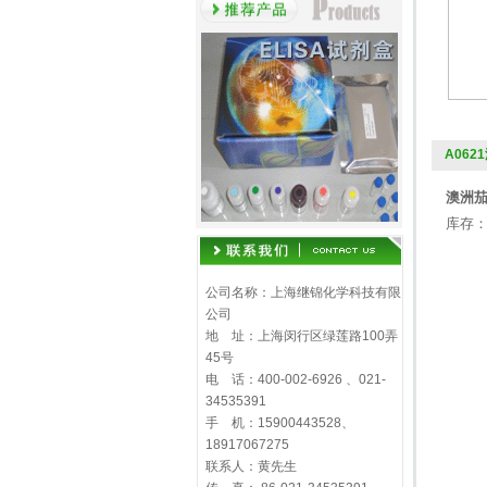
A062
澳洲茄边
库存：
公司名称：上海继锦化学科技有限
公司
地 址：上海闵行区绿莲路100弄
45号
电 话：400-002-6926 、021-
34535391
手 机：15900443528、
18917067275
联系人：黄先生