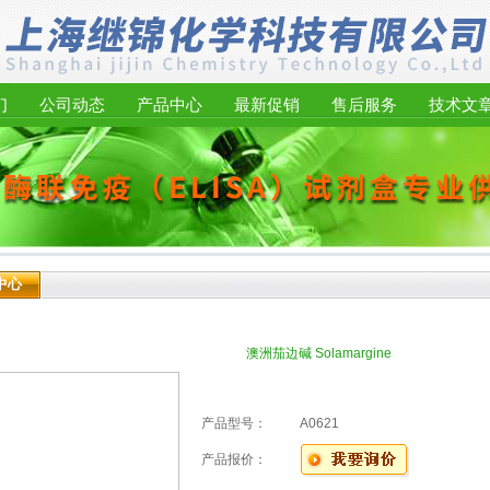
们
公司动态
产品中心
最新促销
售后服务
技术文
中心
澳洲茄边碱 Solamargine
产品型号：
A0621
产品报价：