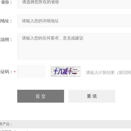
省份：
细地址：
充说明：
验证码：
请输入计算结果（填写阿
类产品：