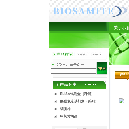
关于我
产品
ELISA试剂盒（种属）
酶联免疫试剂盒（系列）
细胞株
中药对照品