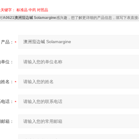
关关键字：
标准品
中药
对照品
对
A0621澳洲茄边碱 Solamargine
感兴趣，想了解更详细的产品信息，填写下表直接
产品：
的单位：
的姓名：
系电话：
用邮箱：