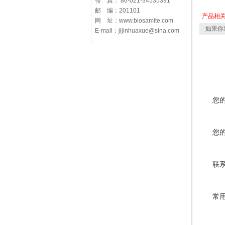
传 真： 86-021-34535391
邮 编：201101
产品相
网 址：www.biosamite.com
如果你
E-mail：jijinhuaxue@sina.com
您
您
联
常