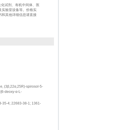
、生化试剂、有机中间体、医
及实验室设备等。价格实
书和其他详细信息请直接
, (3β,22α,25R)-spirosol-5-
[6-deoxy-α-L-
-35-4; 22683-38-1; 1361-