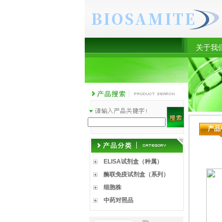
关于我
产品
ELISA试剂盒（种属）
酶联免疫试剂盒（系列）
细胞株
中药对照品