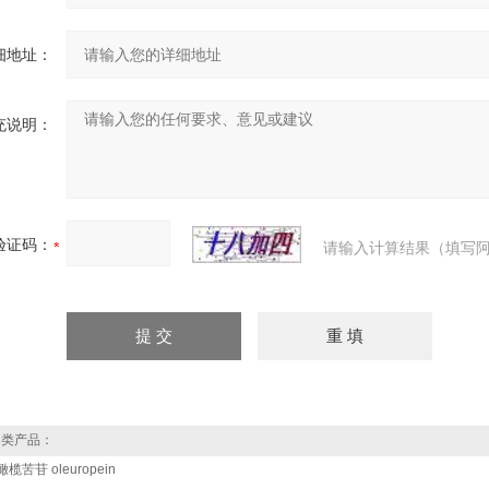
细地址：
充说明：
验证码：
请输入计算结果（填写阿
类产品：
橄榄苦苷 oleuropein