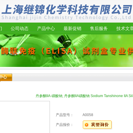
们
公司动态
产品中心
最新促销
售后服务
技术文
中心
丹参酮IIA-磺酸钠; 丹参酮IIA磺酸钠 Sodium Tanshinone IIA Sil
产品型号：
A0058
产品报价：