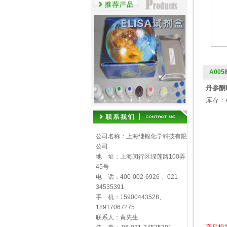
A005
丹参酮II
库存：
公司名称：上海继锦化学科技有限
公司
地 址：上海闵行区绿莲路100弄
45号
电 话：400-002-6926 、021-
34535391
手 机：15900443528、
18917067275
联系人：黄先生