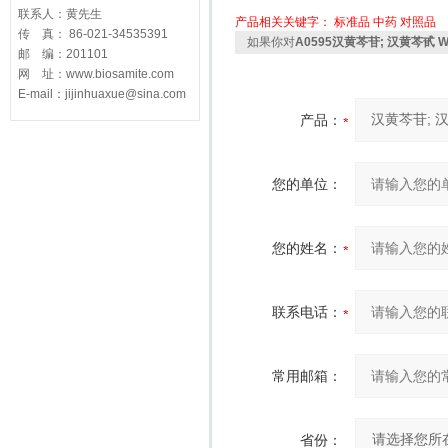
联系人：黄先生
产品相关关键字：
标准品
中药
对照品
传 真： 86-021-34535391
如果你对
A0595汉黄芩苷; 汉黄芩甙 Wo
邮 编：201101
网 址：www.biosamite.com
E-mail：jijinhuaxue@sina.com
产品：
您的单位：
您的姓名：
联系电话：
常用邮箱：
省份：