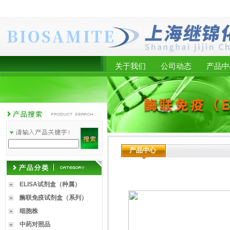
关于我们
公司动态
产品中
产品中心
ELISA试剂盒（种属）
酶联免疫试剂盒（系列）
细胞株
中药对照品