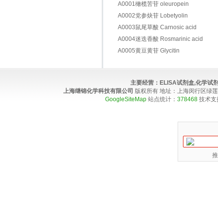
A0001橄榄苦苷 oleuropein
A0002党参炔苷 Lobetyolin
A0003鼠尾草酸 Carnosic acid
A0004迷迭香酸 Rosmarinic acid
A0005黄豆黄苷 Glycitin
主要经营：
ELISA试剂盒,化学
上海继锦化学科技有限公司
版权所有 地址：上海闵行区绿莲路100弄4
GoogleSiteMap
站点统计：
378468
技术支
推