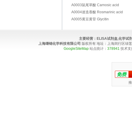
A0003鼠尾草酸 Carnosic acid
A0004迷迭香酸 Rosmarinic acid
A0005黄豆黄苷 Glycitin
主要经营：
ELISA试剂盒,化学
上海继锦化学科技有限公司
版权所有 地址：上海闵行区绿莲路100弄4
GoogleSiteMap
站点统计：
378941
技术支
推