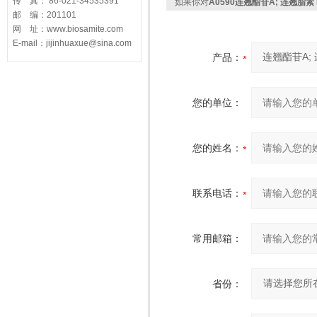
传 真： 86-021-34535391
如果你对
A0590连翘酯苷A; 连翘脂素 Fo
邮 编：201101
网 址：www.biosamite.com
E-mail：jijinhuaxue@sina.com
产品：
您的单位：
您的姓名：
联系电话：
常用邮箱：
省份：