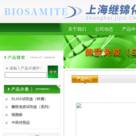
关于我们
公司动态
产品中
产品中心
ELISA试剂盒（种属）
酶联免疫试剂盒（系列）
细胞株
中药对照品