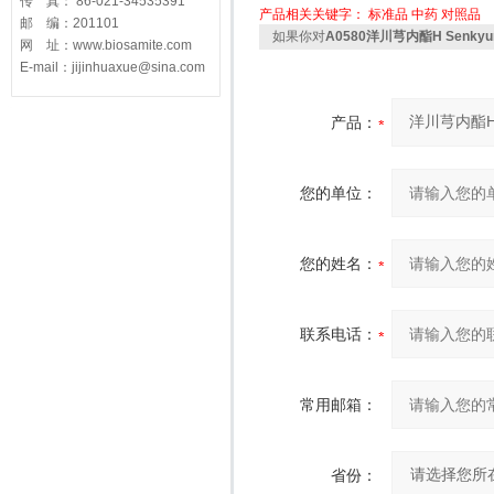
传 真： 86-021-34535391
产品相关关键字：
标准品
中药
对照品
邮 编：201101
如果你对
A0580洋川芎内酯H Senkyuno
网 址：www.biosamite.com
E-mail：jijinhuaxue@sina.com
产品：
您的单位：
您的姓名：
联系电话：
常用邮箱：
省份：