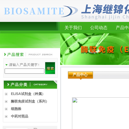
关于我们
公司动态
产品中
产品中心
ELISA试剂盒（种属）
酶联免疫试剂盒（系列）
细胞株
中药对照品