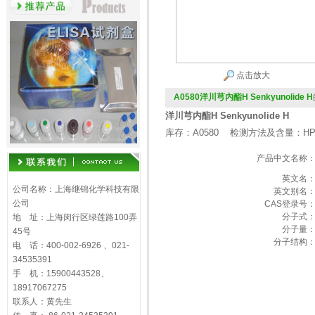
点击放大
A0580洋川芎内酯H Senkyunolide H
洋川芎内酯H Senkyunolide H
库存：A0580 检测方法及含量：HP
产品中文名称
英文名
公司名称：上海继锦化学科技有限
英文别名
公司
CAS登录号
分子式
地 址：上海闵行区绿莲路100弄
分子量
45号
分子结构
电 话：400-002-6926 、021-
34535391
手 机：15900443528、
18917067275
联系人：黄先生