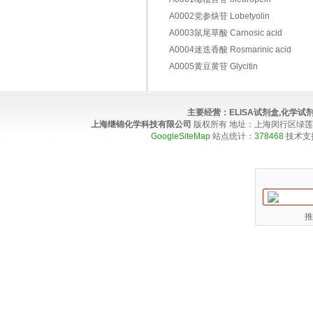
A0002党参炔苷 Lobetyolin
A0003鼠尾草酸 Carnosic acid
A0004迷迭香酸 Rosmarinic acid
A0005黄豆黄苷 Glycitin
主要经营：
ELISA试剂盒,化学
上海继锦化学科技有限公司
版权所有 地址：上海闵行区绿莲路100弄4
GoogleSiteMap
站点统计：
378468
技术支
推