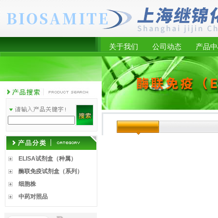
关于我们
公司动态
产品中
ELISA试剂盒（种属）
酶联免疫试剂盒（系列）
细胞株
中药对照品