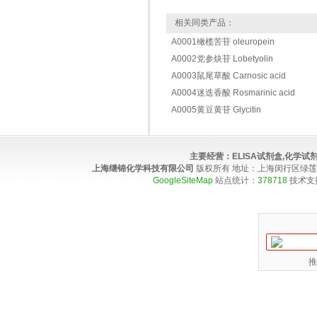
相关同类产品：
A0001橄榄苦苷 oleuropein
A0002党参炔苷 Lobetyolin
A0003鼠尾草酸 Carnosic acid
A0004迷迭香酸 Rosmarinic acid
A0005黄豆黄苷 Glycitin
主要经营：
ELISA试剂盒,化学
上海继锦化学科技有限公司
版权所有 地址：上海闵行区绿莲路100弄4
GoogleSiteMap
站点统计：
378718
技术支
推