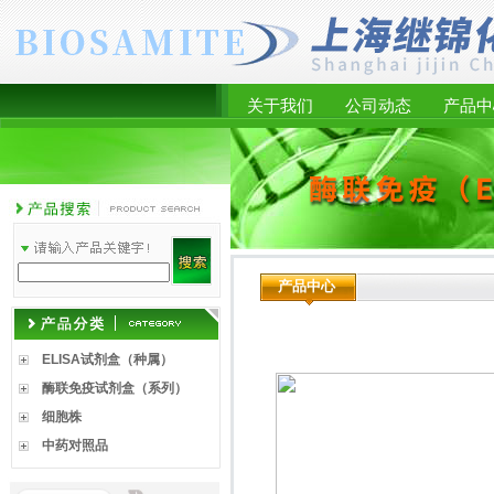
关于我们
公司动态
产品中
产品中心
ELISA试剂盒（种属）
酶联免疫试剂盒（系列）
细胞株
中药对照品