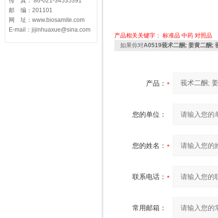
传 真： 86-021-34535391
邮 编：201101
网 址：www.biosamite.com
E-mail：jijinhuaxue@sina.com
产品相关关键字：
标准品
中药
对照品
如果你对
A0519莪术二酮; 姜黄二酮; 莪
产品：
您的单位：
您的姓名：
联系电话：
常用邮箱：