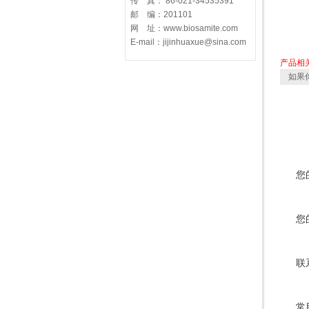
传 真： 86-021-34535391
邮 编：201101
网 址：www.biosamite.com
E-mail：jijinhuaxue@sina.com
产品相
如果
您
您
联
常