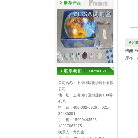
A048
梣酮 Fr
库存：
公司名称：上海继锦化学科技有限
公司
地 址：上海闵行区绿莲路100弄
45号
电 话：400-002-6926 、021-
34535391
手 机：15900443528、
18917067275
联系人：黄先生