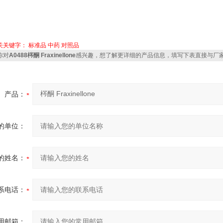
关关键字：
标准品
中药
对照品
你对
A0488梣酮 Fraxinellone
感兴趣，想了解更详细的产品信息，填写下表直接与厂
产品：
的单位：
的姓名：
系电话：
用邮箱：