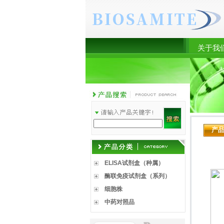
关于我
产
ELISA试剂盒（种属）
酶联免疫试剂盒（系列）
细胞株
中药对照品