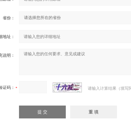
省份：
细地址：
充说明：
验证码：
请输入计算结果（填写