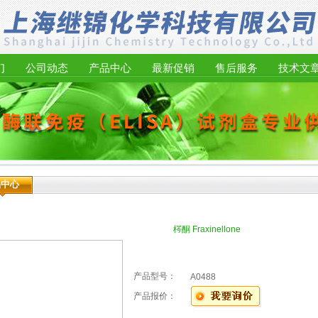
们
公司动态
产品中心
最新促销
售后服务
技术文
品中心
梣酮 Fraxinellone
产品型号：
A0488
产品报价：