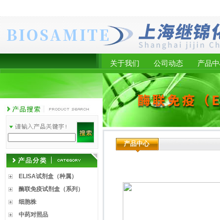
关于我们
公司动态
产品中
产品中心
ELISA试剂盒（种属）
酶联免疫试剂盒（系列）
细胞株
中药对照品