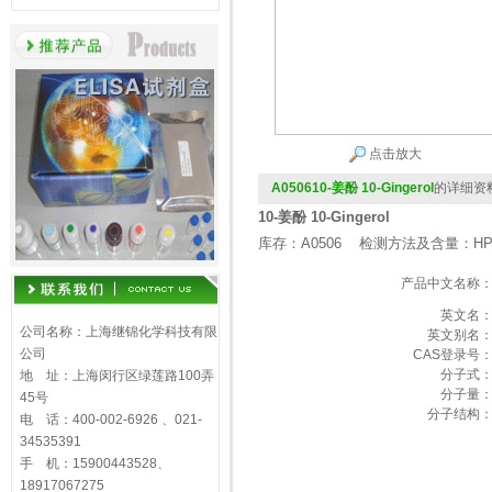
点击放大
A050610-姜酚 10-Gingerol
的详细资
10-姜酚 10-Gingerol
库存：A0506 检测方法及含量：HP
产品中文名称
英文名
公司名称：上海继锦化学科技有限
英文别名
公司
CAS登录号
分子式
地 址：上海闵行区绿莲路100弄
分子量
45号
分子结构
电 话：400-002-6926 、021-
34535391
手 机：15900443528、
18917067275