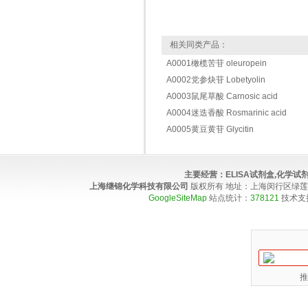
相关同类产品：
A0001橄榄苦苷 oleuropein
A0002党参炔苷 Lobetyolin
A0003鼠尾草酸 Carnosic acid
A0004迷迭香酸 Rosmarinic acid
A0005黄豆黄苷 Glycitin
主要经营：
ELISA试剂盒,化学
上海继锦化学科技有限公司
版权所有 地址：上海闵行区绿莲路100弄4
GoogleSiteMap
站点统计：
378121
技术支
推