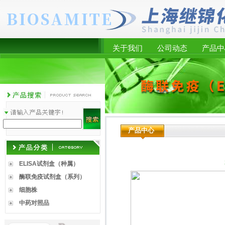
关于我们
公司动态
产品中
产品中心
ELISA试剂盒（种属）
酶联免疫试剂盒（系列）
细胞株
中药对照品