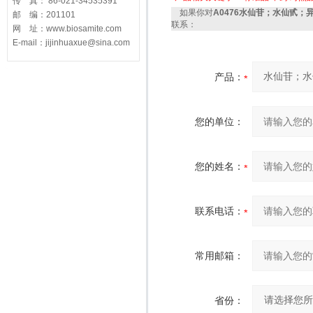
传 真： 86-021-34535391
如果你对
A0476水仙苷；水仙甙；异鼠
邮 编：201101
联系：
网 址：www.biosamite.com
E-mail：jijinhuaxue@sina.com
产品：
您的单位：
您的姓名：
联系电话：
常用邮箱：
省份：