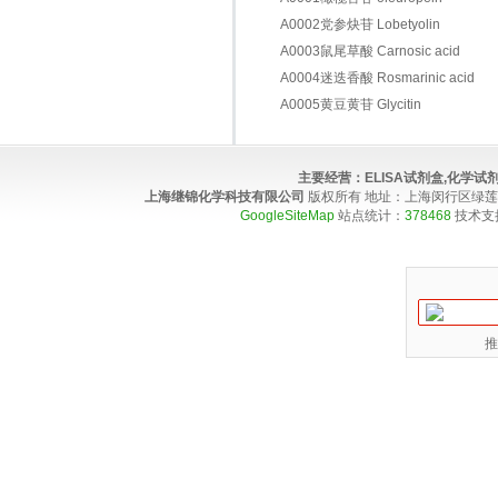
A0002党参炔苷 Lobetyolin
A0003鼠尾草酸 Carnosic acid
A0004迷迭香酸 Rosmarinic acid
A0005黄豆黄苷 Glycitin
主要经营：
ELISA试剂盒,化学
上海继锦化学科技有限公司
版权所有 地址：上海闵行区绿莲路100弄4
GoogleSiteMap
站点统计：
378468
技术支
推