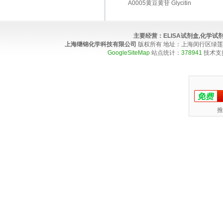
A0005黄豆黄苷 Glycitin
主要经营：
ELISA试剂盒,化学
上海继锦化学科技有限公司
版权所有 地址：上海闵行区绿莲路100弄4
GoogleSiteMap
站点统计：
378941
技术支
推