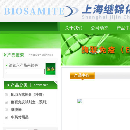
关于我们
公司动态
产品中
产品中心
ELISA试剂盒（种属）
酶联免疫试剂盒（系列）
细胞株
中药对照品