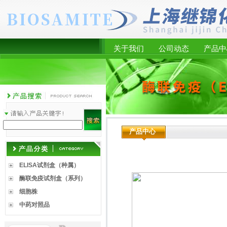
关于我们
公司动态
产品中
产品中心
ELISA试剂盒（种属）
酶联免疫试剂盒（系列）
细胞株
中药对照品