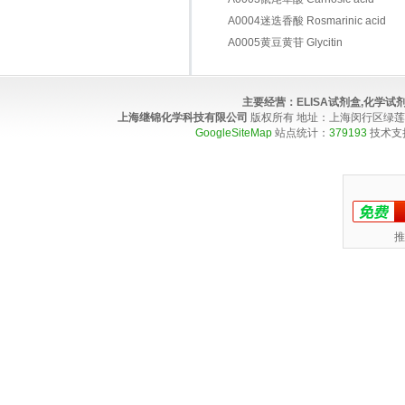
A0004迷迭香酸 Rosmarinic acid
A0005黄豆黄苷 Glycitin
主要经营：
ELISA试剂盒,化学
上海继锦化学科技有限公司
版权所有 地址：上海闵行区绿莲路100弄4
GoogleSiteMap
站点统计：
379193
技术支
推