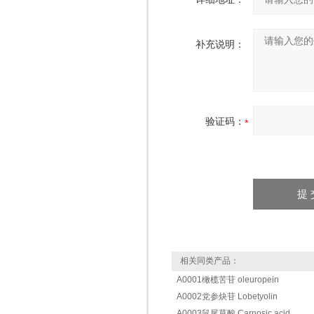
补充说明：
验证码：
相关同类产品：
A0001橄榄苦苷 oleuropein
A0002党参炔苷 Lobetyolin
A0003鼠尾草酸 Carnosic acid