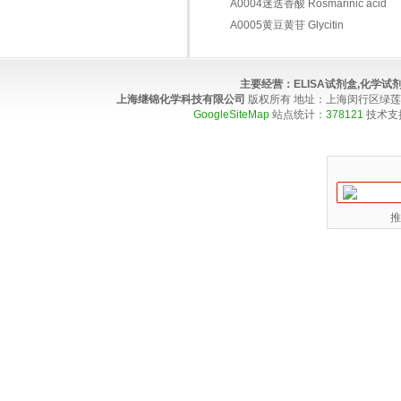
A0004迷迭香酸 Rosmarinic acid
A0005黄豆黄苷 Glycitin
主要经营：
ELISA试剂盒,化学
上海继锦化学科技有限公司
版权所有 地址：上海闵行区绿莲路100弄4
GoogleSiteMap
站点统计：
378121
技术支
推