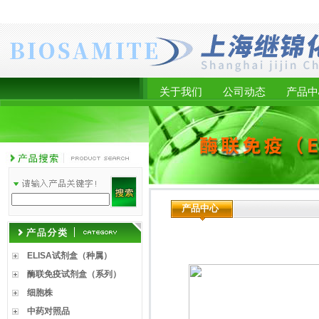
关于我们
公司动态
产品中
产品中心
ELISA试剂盒（种属）
酶联免疫试剂盒（系列）
细胞株
中药对照品