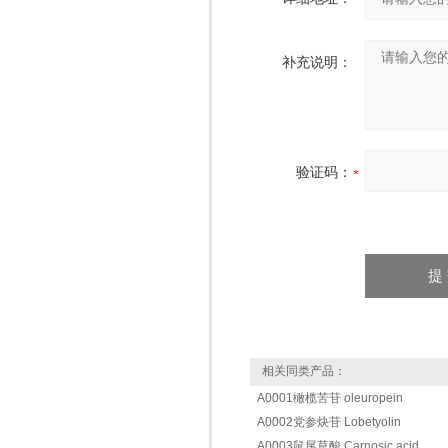
补充说明：
验证码：
相关同类产品：
A0001橄榄苦苷 oleuropein
A0002党参炔苷 Lobetyolin
A0003鼠尾草酸 Carnosic acid