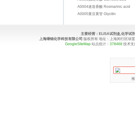
A0004迷迭香酸 Rosmarinic acid
A0005黄豆黄苷 Glycitin
主要经营：
ELISA试剂盒,化学
上海继锦化学科技有限公司
版权所有 地址：上海闵行区绿莲路100弄4
GoogleSiteMap
站点统计：
378468
技术支
推