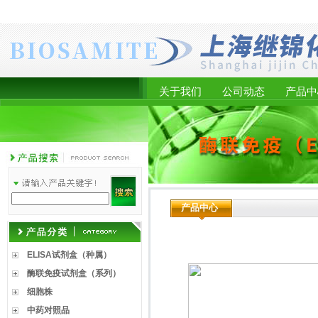
关于我们
公司动态
产品中
产品中心
ELISA试剂盒（种属）
酶联免疫试剂盒（系列）
细胞株
中药对照品