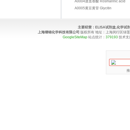
A0004迷迭香酸 Rosmarinic acid
A0005黄豆黄苷 Glycitin
主要经营：
ELISA试剂盒,化学
上海继锦化学科技有限公司
版权所有 地址：上海闵行区绿莲路100弄4
GoogleSiteMap
站点统计：
379193
技术支
推