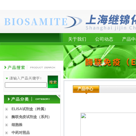
关于我们
公司动态
产品中
产品中心
ELISA试剂盒（种属）
酶联免疫试剂盒（系列）
细胞株
中药对照品