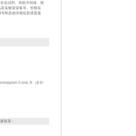
盒、生化试剂、有机中间体、医
品及实验室设备等。价格实
明书和其他详细信息请直接
-Benzopyran-2-one, 8-（β-D-
厂家联系：