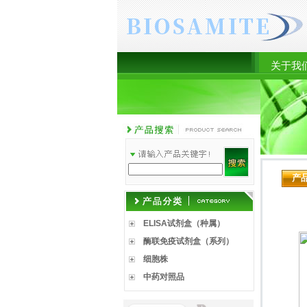
关于我
产
ELISA试剂盒（种属）
酶联免疫试剂盒（系列）
细胞株
中药对照品