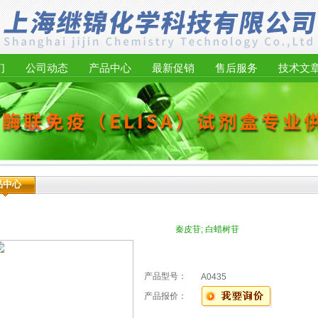
们
公司动态
产品中心
最新促销
售后服务
技术文
品中心
秦皮苷; 白蜡树苷
产品型号：
A0435
产品报价：