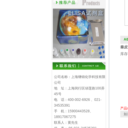
A
秦皮苷
库存
公司名称：上海继锦化学科技有限
公司
地 址：上海闵行区绿莲路100弄
45号
电 话：400-002-6926 、021-
34535391
产品
手 机：15900443528、
如
18917067275
联系人：黄先生