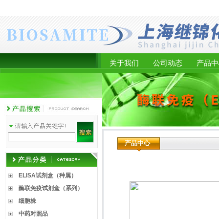
关于我们
公司动态
产品中
产品中心
ELISA试剂盒（种属）
酶联免疫试剂盒（系列）
细胞株
中药对照品