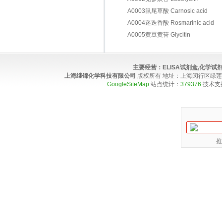
A0003鼠尾草酸 Carnosic acid
A0004迷迭香酸 Rosmarinic acid
A0005黄豆黄苷 Glycitin
主要经营：
ELISA试剂盒,化学
上海继锦化学科技有限公司
版权所有 地址：上海闵行区绿莲路100弄4
GoogleSiteMap
站点统计：
379376
技术支
推