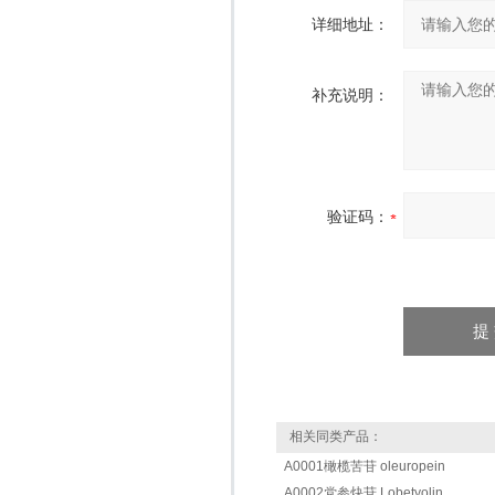
详细地址：
补充说明：
验证码：
相关同类产品：
A0001橄榄苦苷 oleuropein
A0002党参炔苷 Lobetyolin