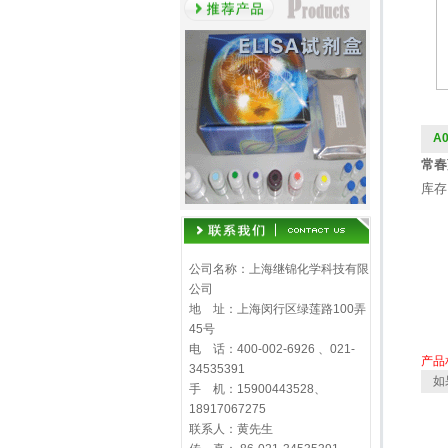
A
常春藤
库存
公司名称：上海继锦化学科技有限
公司
地 址：上海闵行区绿莲路100弄
45号
电 话：400-002-6926 、021-
产品
34535391
如
手 机：15900443528、
18917067275
联系人：黄先生