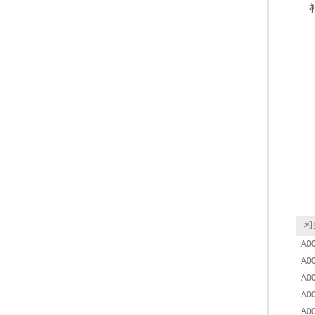
相
A0
A0
A0
A0
A0