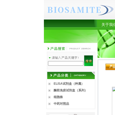
关于我
产
ELISA试剂盒（种属）
酶联免疫试剂盒（系列）
细胞株
中药对照品