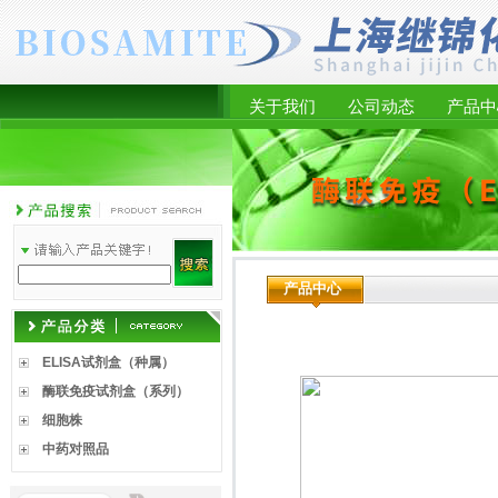
关于我们
公司动态
产品中
产品中心
ELISA试剂盒（种属）
酶联免疫试剂盒（系列）
细胞株
中药对照品