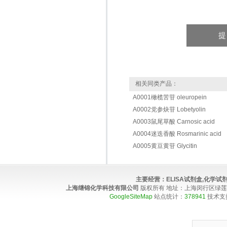
相关同类产品：
A0001橄榄苦苷 oleuropein
A0002党参炔苷 Lobetyolin
A0003鼠尾草酸 Carnosic acid
A0004迷迭香酸 Rosmarinic acid
A0005黄豆黄苷 Glycitin
主要经营：
ELISA试剂盒,化学
上海继锦化学科技有限公司
版权所有 地址：上海闵行区绿莲路100弄4
GoogleSiteMap
站点统计：
378941
技术支