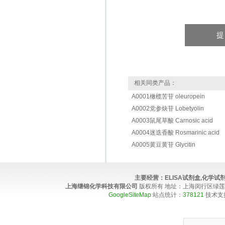
相关同类产品：
A0001橄榄苦苷 oleuropein
A0002党参炔苷 Lobetyolin
A0003鼠尾草酸 Carnosic acid
A0004迷迭香酸 Rosmarinic acid
A0005黄豆黄苷 Glycitin
主要经营：
ELISA试剂盒,化学
上海继锦化学科技有限公司
版权所有 地址：上海闵行区绿莲路100弄4
GoogleSiteMap
站点统计：
378121
技术支