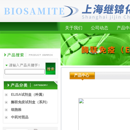
关于我们
公司动态
产品中
产品中心
ELISA试剂盒（种属）
酶联免疫试剂盒（系列）
细胞株
中药对照品