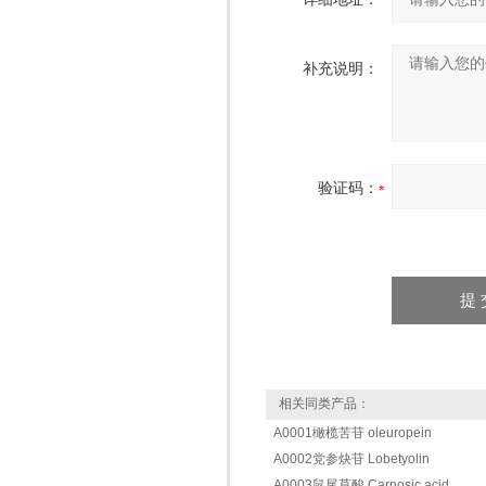
补充说明：
验证码：
相关同类产品：
A0001橄榄苦苷 oleuropein
A0002党参炔苷 Lobetyolin
A0003鼠尾草酸 Carnosic acid