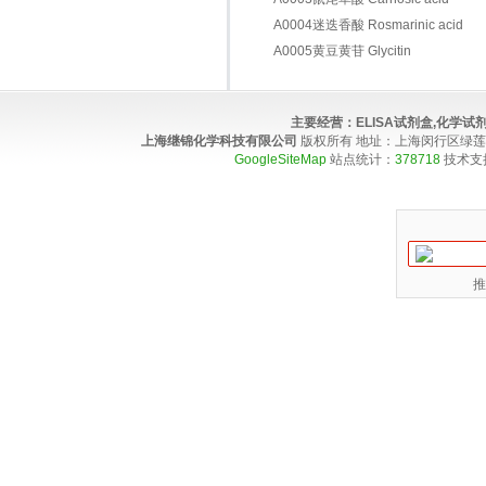
A0004迷迭香酸 Rosmarinic acid
A0005黄豆黄苷 Glycitin
主要经营：
ELISA试剂盒,化学
上海继锦化学科技有限公司
版权所有 地址：上海闵行区绿莲路100弄4
GoogleSiteMap
站点统计：
378718
技术支
推