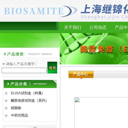
关于我们
公司动态
产品中
产品中心
ELISA试剂盒（种属）
酶联免疫试剂盒（系列）
细胞株
中药对照品