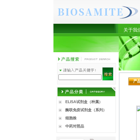
关于我
产
ELISA试剂盒（种属）
酶联免疫试剂盒（系列）
细胞株
中药对照品