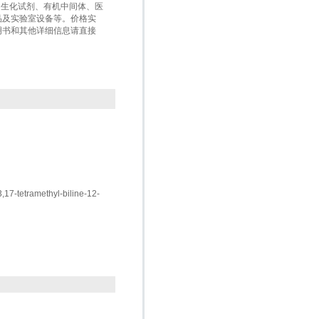
盒、生化试剂、有机中间体、医
品及实验室设备等。价格实
明书和其他详细信息请直接
17-tetramethyl-biline-12-