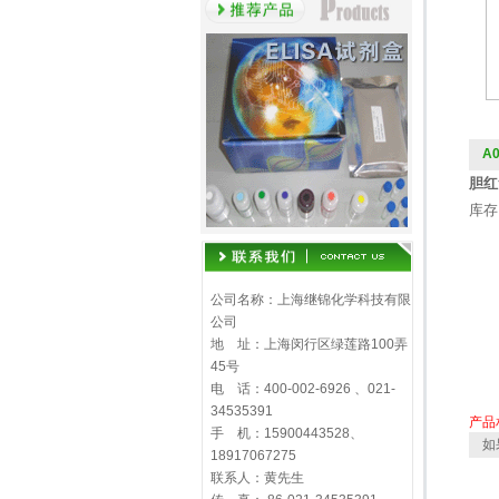
A
胆红素
库存
公司名称：上海继锦化学科技有限
公司
地 址：上海闵行区绿莲路100弄
45号
电 话：400-002-6926 、021-
34535391
产品
手 机：15900443528、
如
18917067275
联系人：黄先生