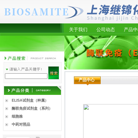
关于我们
公司动态
产品中
产品中心
ELISA试剂盒（种属）
酶联免疫试剂盒（系列）
细胞株
中药对照品