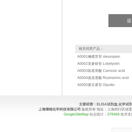
相关同类产品：
A0001橄榄苦苷 oleuropein
A0002党参炔苷 Lobetyolin
A0003鼠尾草酸 Carnosic acid
A0004迷迭香酸 Rosmarinic acid
A0005黄豆黄苷 Glycitin
主要经营：
ELISA试剂盒,化学
上海继锦化学科技有限公司
版权所有 地址：上海闵行区绿莲路100弄4
GoogleSiteMap
站点统计：
378468
技术支