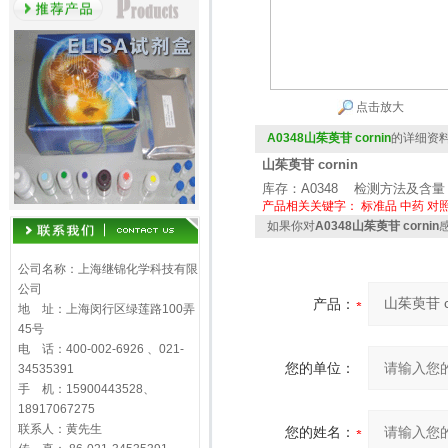
点击放大
A0348山茱萸苷 cornin
的详细资
山茱萸苷 cornin
库存：A0348 检测方法及含量：
产品相关关键字：
标准品
中药
对
如果你对
A0348山茱萸苷 cornin
公司名称：上海继锦化学科技有限
公司
产品：
地 址：上海闵行区绿莲路100弄
45号
电 话：400-002-6926 、021-
您的单位：
34535391
手 机：15900443528、
18917067275
联系人：黄先生
您的姓名：