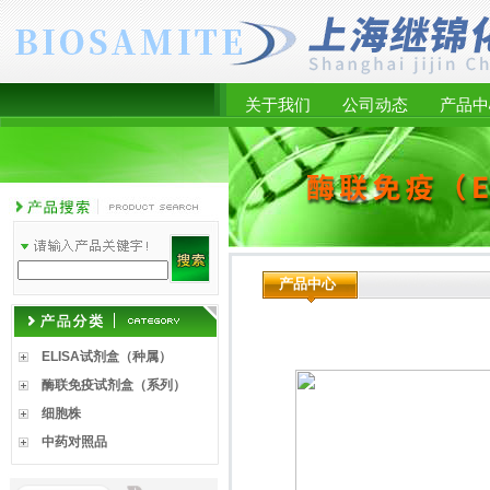
关于我们
公司动态
产品中
产品中心
ELISA试剂盒（种属）
酶联免疫试剂盒（系列）
细胞株
中药对照品