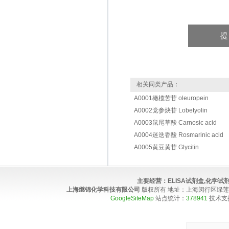
相关同类产品：
A0001橄榄苦苷 oleuropein
A0002党参炔苷 Lobetyolin
A0003鼠尾草酸 Carnosic acid
A0004迷迭香酸 Rosmarinic acid
A0005黄豆黄苷 Glycitin
主要经营：
ELISA试剂盒,化学
上海继锦化学科技有限公司
版权所有 地址：上海闵行区绿莲路100弄4
GoogleSiteMap
站点统计：
378941
技术支