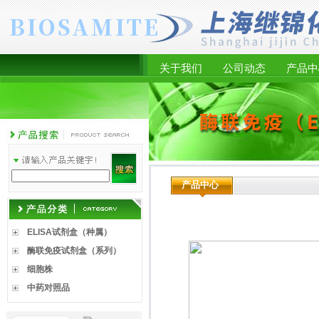
关于我们
公司动态
产品中
产品中心
ELISA试剂盒（种属）
酶联免疫试剂盒（系列）
细胞株
中药对照品