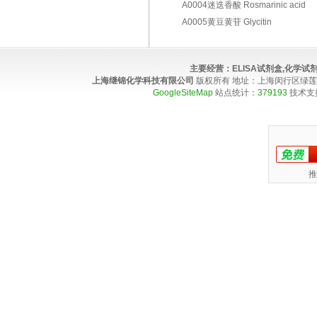
A0004迷迭香酸 Rosmarinic acid
A0005黄豆黄苷 Glycitin
主要经营：
ELISA试剂盒,化学
上海继锦化学科技有限公司
版权所有 地址：上海闵行区绿莲路100弄4
GoogleSiteMap
站点统计：
379193
技术支
推