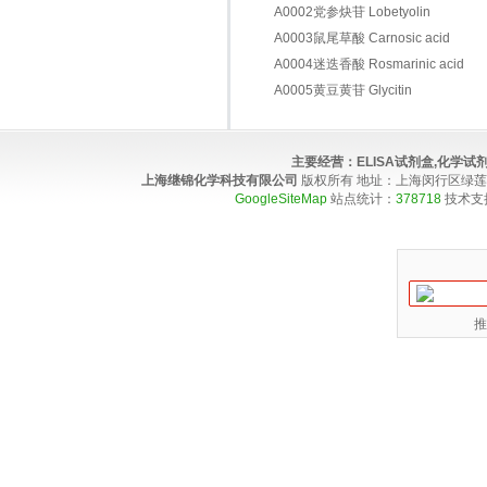
A0002党参炔苷 Lobetyolin
A0003鼠尾草酸 Carnosic acid
A0004迷迭香酸 Rosmarinic acid
A0005黄豆黄苷 Glycitin
主要经营：
ELISA试剂盒,化学
上海继锦化学科技有限公司
版权所有 地址：上海闵行区绿莲路100弄4
GoogleSiteMap
站点统计：
378718
技术支
推