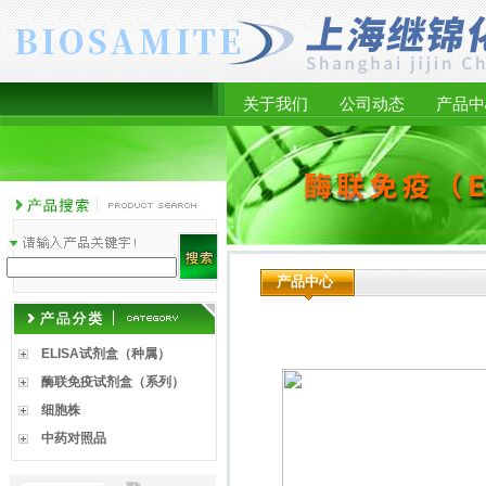
关于我们
公司动态
产品中
产品中心
ELISA试剂盒（种属）
酶联免疫试剂盒（系列）
细胞株
中药对照品