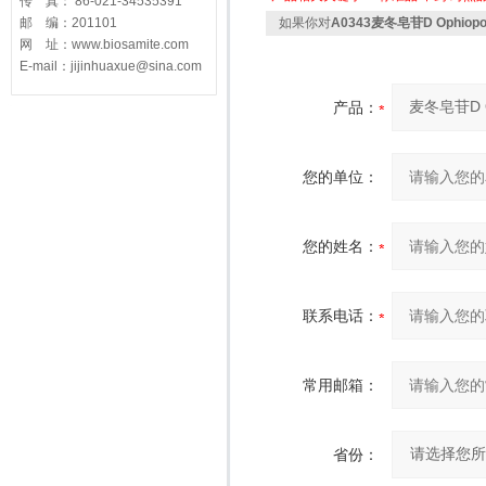
传 真： 86-021-34535391
邮 编：201101
如果你对
A0343麦冬皂苷D Ophiopog
网 址：www.biosamite.com
E-mail：jijinhuaxue@sina.com
产品：
您的单位：
您的姓名：
联系电话：
常用邮箱：
省份：