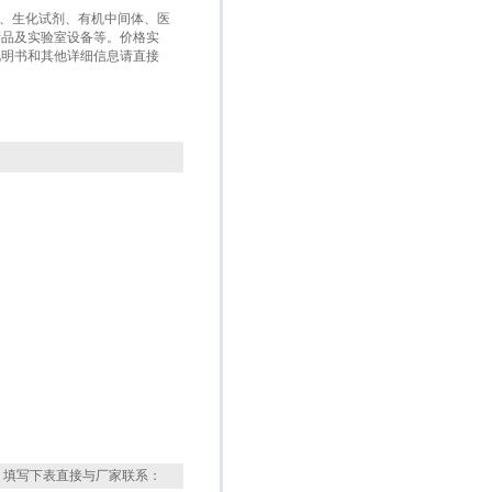
盒、生化试剂、有机中间体、医
产品及实验室设备等。价格实
说明书和其他详细信息请直接
，填写下表直接与厂家联系：