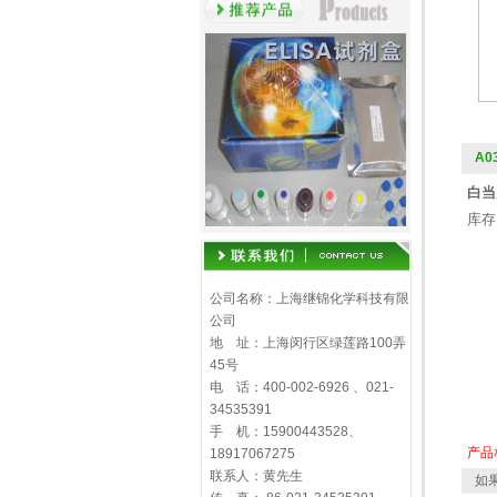
A0
白当
库存
公司名称：上海继锦化学科技有限
公司
地 址：上海闵行区绿莲路100弄
45号
电 话：400-002-6926 、021-
34535391
手 机：15900443528、
产品
18917067275
联系人：黄先生
如果