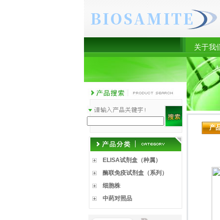
关于我
产
ELISA试剂盒（种属）
酶联免疫试剂盒（系列）
细胞株
中药对照品