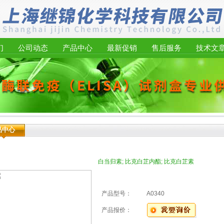
们
公司动态
产品中心
最新促销
售后服务
技术文
品中心
白当归素; 比克白芷内酯; 比克白芷素
产品型号：
A0340
产品报价：