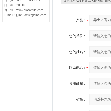
传 真： 86-021-34535391
如果你对
A0284异土木香内酯: 异
邮 编：201101
网 址：www.biosamite.com
E-mail：jijinhuaxue@sina.com
产品：
您的单位：
您的姓名：
联系电话：
常用邮箱：
省份：