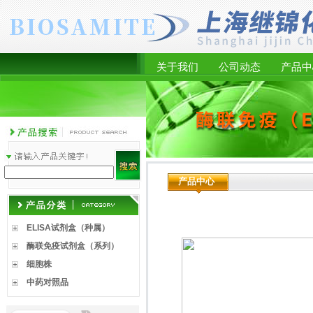
关于我们
公司动态
产品中
产品中心
ELISA试剂盒（种属）
酶联免疫试剂盒（系列）
细胞株
中药对照品