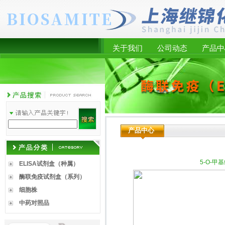
关于我们
公司动态
产品中
产品中心
5-O-甲基维
ELISA试剂盒（种属）
酶联免疫试剂盒（系列）
细胞株
中药对照品