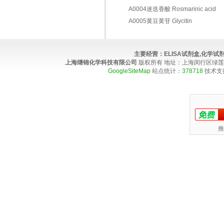
A0004迷迭香酸 Rosmarinic acid
A0005黄豆黄苷 Glycitin
主要经营：
ELISA试剂盒,化学
上海继锦化学科技有限公司
版权所有 地址：上海闵行区绿莲路100弄4
GoogleSiteMap
站点统计：
378718
技术支
推