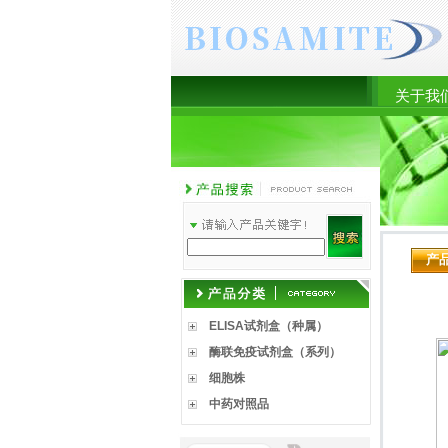
关于我
产
ELISA试剂盒（种属）
酶联免疫试剂盒（系列）
细胞株
中药对照品