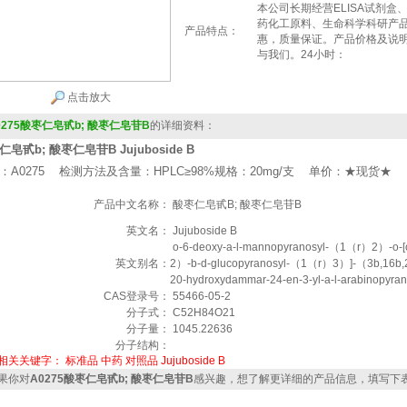
本公司长期经营ELISA试剂
药化工原料、生命科学科研产
产品特点：
惠，质量保证。产品价格及说
与我们。24小时：
点击放大
0275酸枣仁皂甙b; 酸枣仁皂苷B
的详细资料：
皂甙b; 酸枣仁皂苷B Jujuboside B
：A0275 检测方法及含量：HPLC≥98%规格：20mg/支 单价：★现货★
产品中文名称：
酸枣仁皂甙B; 酸枣仁皂苷B
英文名：
Jujuboside B
o-6-deoxy-a-l-mannopyranosyl-（1（r）2）-o-[
英文别名：
2）-b-d-glucopyranosyl-（1（r）3）]-（3b,16b,2
20-hydroxydammar-24-en-3-yl-a-l-arabinopyra
CAS登录号：
55466-05-2
分子式：
C52H84O21
分子量：
1045.22636
分子结构：
相关关键字：
标准品
中药
对照品
Jujuboside B
果你对
A0275酸枣仁皂甙b; 酸枣仁皂苷B
感兴趣，想了解更详细的产品信息，填写下