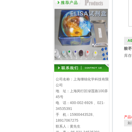
A
酸枣仁
库存
公司名称：上海继锦化学科技有限
公司
地 址：上海闵行区绿莲路100弄
45号
电 话：400-002-6926 、021-
34535391
手 机：15900443528、
产品
18917067275
如
联系人：黄先生