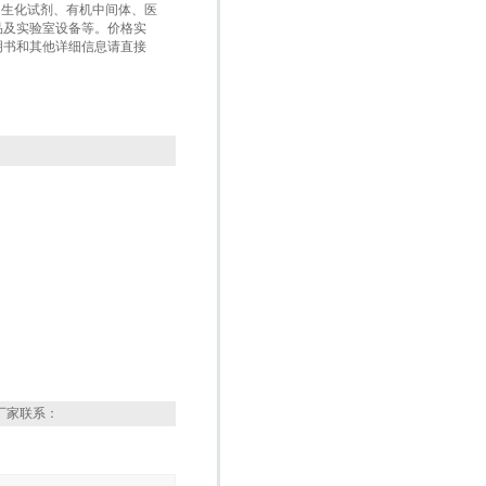
盒、生化试剂、有机中间体、医
品及实验室设备等。价格实
明书和其他详细信息请直接
厂家联系：