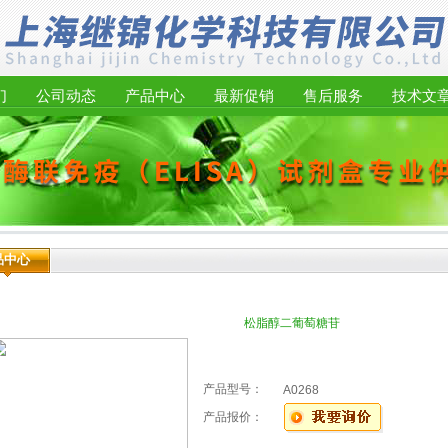
们
公司动态
产品中心
最新促销
售后服务
技术文
品中心
松脂醇二葡萄糖苷
产品型号：
A0268
产品报价：