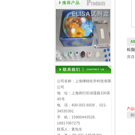
A
松脂醇
库存
公司名称：上海继锦化学科技有限
公司
地 址：上海闵行区绿莲路100弄
45号
电 话：400-002-6926 、021-
产品
34535391
如
手 机：15900443528、
18917067275
联系人：黄先生