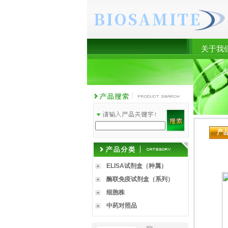
关于我
产
ELISA试剂盒（种属）
酶联免疫试剂盒（系列）
细胞株
中药对照品