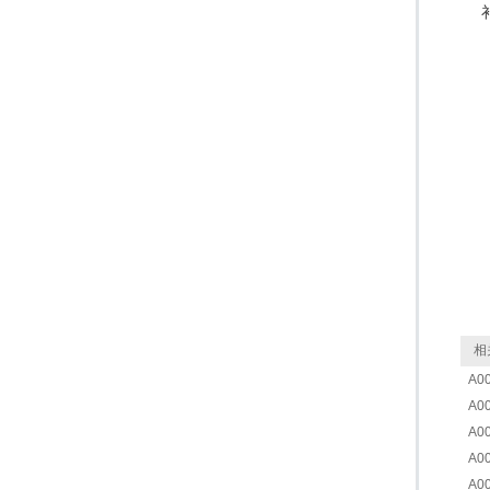
相
A0
A0
A0
A0
A0