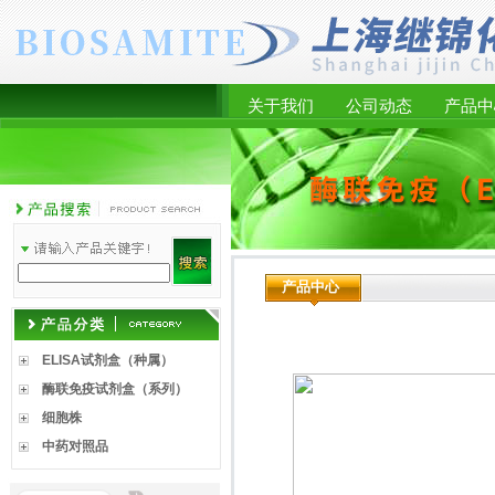
关于我们
公司动态
产品中
产品中心
ELISA试剂盒（种属）
酶联免疫试剂盒（系列）
细胞株
中药对照品