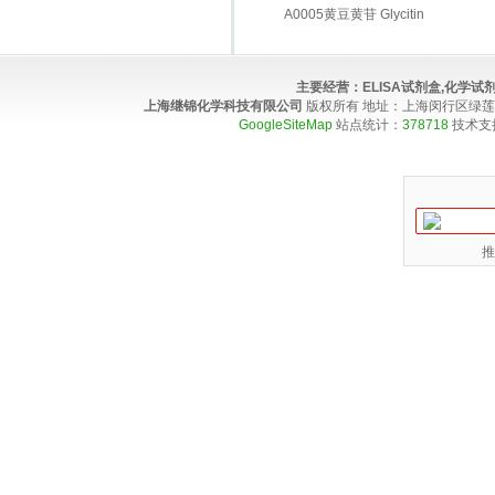
A0005黄豆黄苷 Glycitin
主要经营：
ELISA试剂盒,化学
上海继锦化学科技有限公司
版权所有 地址：上海闵行区绿莲路100弄4
GoogleSiteMap
站点统计：
378718
技术支
推