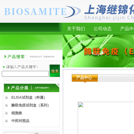
关于我们
公司动态
产品中
产品中心
ELISA试剂盒（种属）
酶联免疫试剂盒（系列）
细胞株
中药对照品