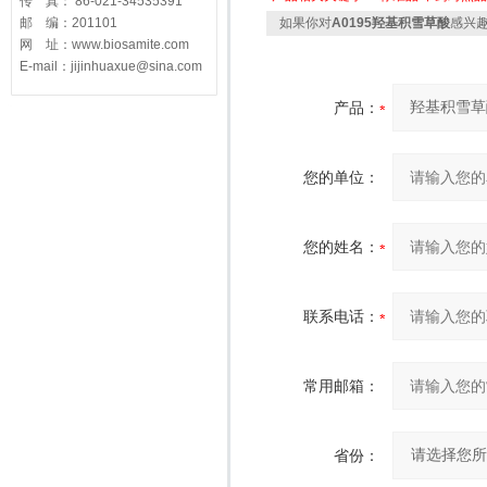
传 真： 86-021-34535391
邮 编：201101
如果你对
A0195羟基积雪草酸
感兴
网 址：www.biosamite.com
E-mail：jijinhuaxue@sina.com
产品：
您的单位：
您的姓名：
联系电话：
常用邮箱：
省份：