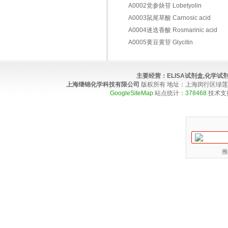
A0002党参炔苷 Lobetyolin
A0003鼠尾草酸 Carnosic acid
A0004迷迭香酸 Rosmarinic acid
A0005黄豆黄苷 Glycitin
主要经营：
ELISA试剂盒,化学
上海继锦化学科技有限公司
版权所有 地址：上海闵行区绿莲路100弄4
GoogleSiteMap
站点统计：
378468
技术支
推