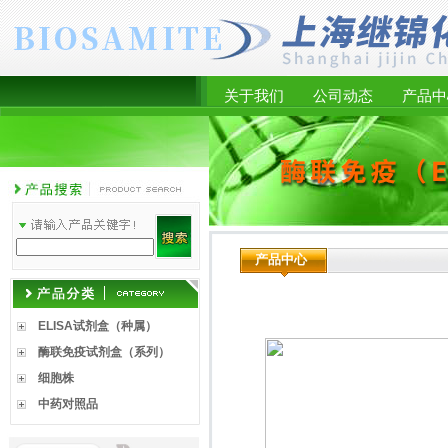
关于我们
公司动态
产品中
产品中心
ELISA试剂盒（种属）
酶联免疫试剂盒（系列）
细胞株
中药对照品